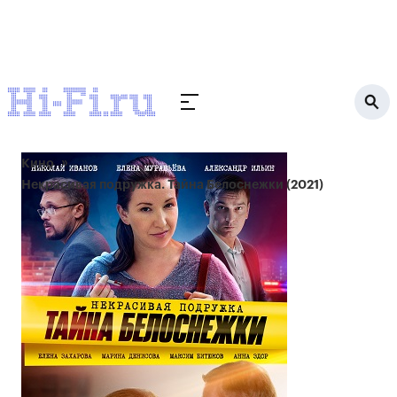
Кино
Некрасивая подружка. Тайна Белоснежки (2021)