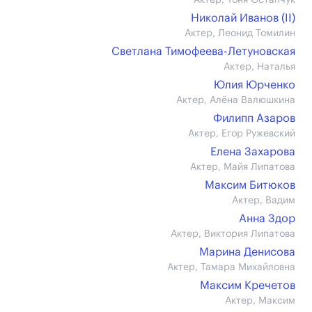
Актер, Тоня Остапчук
Николай Иванов (II)
Актер, Леонид Томилин
Светлана Тимофеева-Летуновская
Актер, Наталья
Юлия Юрченко
Актер, Алёна Валюшкина
Филипп Азаров
Актер, Егор Ружевский
Елена Захарова
Актер, Майя Липатова
Максим Битюков
Актер, Вадим
Анна Здор
Актер, Виктория Липатова
Марина Денисова
Актер, Тамара Михайловна
Максим Кречетов
Актер, Максим