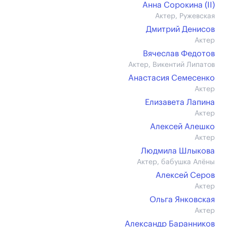
Анна Сорокина (II)
Актер, Ружевская
Дмитрий Денисов
Актер
Вячеслав Федотов
Актер, Викентий Липатов
Анастасия Семесенко
Актер
Елизавета Лапина
Актер
Алексей Алешко
Актер
Людмила Шлыкова
Актер, бабушка Алёны
Алексей Серов
Актер
Ольга Янковская
Актер
Александр Баранников