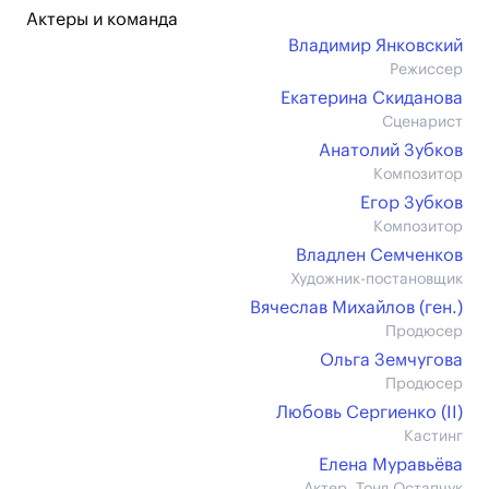
Актеры и команда
Владимир Янковский
Режиссер
Екатерина Скиданова
Сценарист
Анатолий Зубков
Композитор
Егор Зубков
Композитор
Владлен Семченков
Художник-постановщик
Вячеслав Михайлов (ген.)
Продюсер
Ольга Земчугова
Продюсер
Любовь Сергиенко (II)
Кастинг
Елена Муравьёва