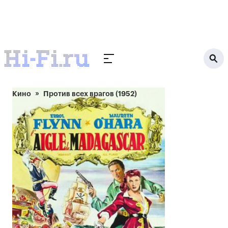
Кино
Против всех врагов (1952)