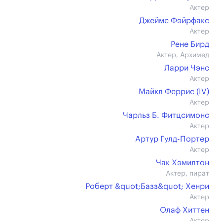
Актер
Джеймс Фэйрфакс
Актер
Рене Бирд
Актер, Архимед
Ларри Чэнс
Актер
Майкл Феррис (IV)
Актер
Чарльз Б. Фитцсимонс
Актер
Артур Гулд-Портер
Актер
Чак Хэмилтон
Актер, пират
Роберт &quot;Базз&quot; Хенри
Актер
Олаф Хиттен