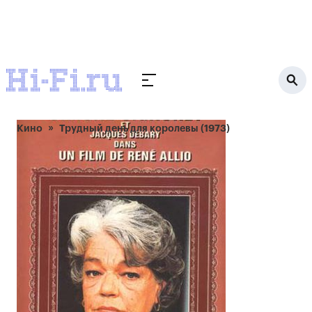
Кино
Трудный день для королевы (1973)