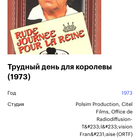
Трудный день для королевы
(1973)
Год
1973
Студия
Polsim Production, Citel
Films, Office de
Radiodiffusion-
T&#233;l&#233;vision
Fran&#231;aise (ORTF)