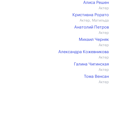
Алиса Решен
Актер
Кристиана Рорато
Актер, Матильда
Анатолий Петров
Актер
Михаил Черняк
Актер
Александра Кожевникова
Актер
Галина Чигинская
Актер
Тома Венсан
Актер