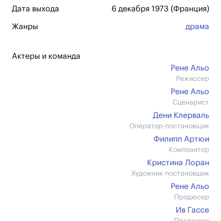
Дата выхода
6 декабря 1973 (Франция)
Жанры
драма
Актеры и команда
Рене Альо
Режиссер
Рене Альо
Сценарист
Дени Клерваль
Оператор-постановщик
Филипп Артюи
Композитор
Кристина Лоран
Художник-постановщик
Рене Альо
Продюсер
Ив Гассе