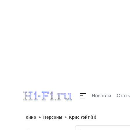
Новости
Стать
Кино
Персоны
Крис Уэйт (II)