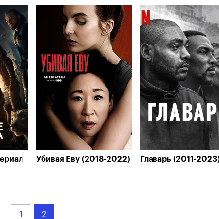
сериал
Убивая Еву (2018-2022)
Главарь (2011-2023
1
2