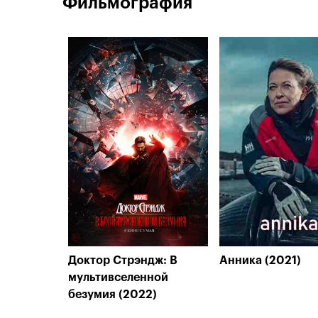
Фильмография
Доктор Стрэндж: В
Анника (2021)
мультивселенной
безумия (2022)