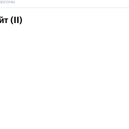
т (II)