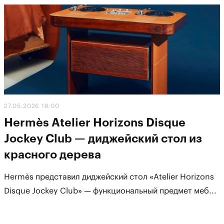
27.05.2026 18:00
Hermès Atelier Horizons Disque
Jockey Club — диджейский стол из
красного дерева
Hermès представил диджейский стол «Atelier Horizons
Disque Jockey Club» — функциональный предмет меб...