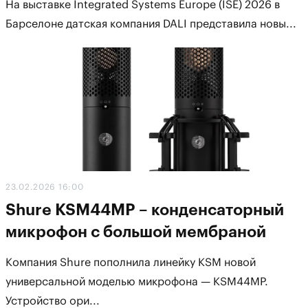
На выставке Integrated Systems Europe (ISE) 2026 в
Барселоне датская компания DALI представила новы...
23.02.2026 16:00
Shure KSM44MP – конденсаторный
микрофон с большой мембраной
Компания Shure пополнила линейку KSM новой
универсальной моделью микрофона — KSM44MP.
Устройство ори...