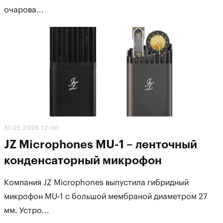
очарова...
31.05.2026 12:00
JZ Microphones MU-1 – ленточный
конденсаторный микрофон
Компания JZ Microphones выпустила гибридный
микрофон MU‑1 с большой мембраной диаметром 27
мм. Устро...