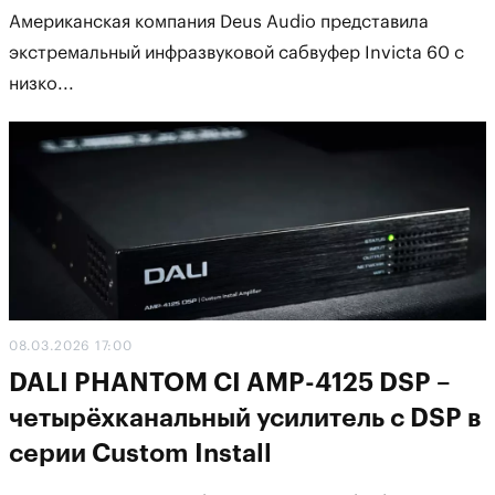
Американская компания Deus Audio представила
экстремальный инфразвуковой сабвуфер Invicta 60 с
низко...
08.03.2026 17:00
DALI PHANTOM CI AMP-4125 DSP –
четырёхканальный усилитель с DSP в
серии Custom Install