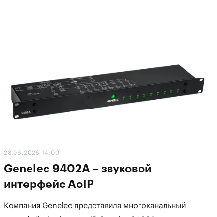
28.06.2026 14:00
Genelec 9402A – звуковой
интерфейс AoIP
Компания Genelec представила многоканальный