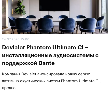
24.07.2026 15:00
Devialet Phantom Ultimate CI –
инсталляционные аудиосистемы с
поддержкой Dante
Компания Devialet анонсировала новую серию
активных акустических систем Phantom Ultimate CI,
предназ...