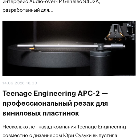
интерфейс Audio-over-IP Genelec 9402A,
разработанный для...
14.06.2026 18:00
Teenage Engineering APC-2 —
профессиональный резак для
виниловых пластинок
Несколько лет назад компания Teenage Engineering
совместно с дизайнером Юри Сузуки выпустила